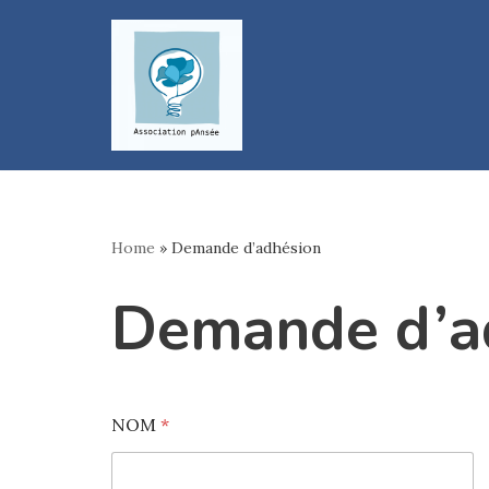
Aller
au
contenu
Home
»
Demande d’adhésion
Demande d’a
NOM
*